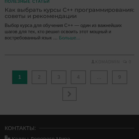
ПОЛЕЗНЫЕ СТАТЬИ
Как выбрать курсы C++ программирования:
советы и рекомендации
Выбор курса для обучения C++ — один из важнейших
шагов для тех, кто решил освоить этот мощный и
востребованный язык …
Больше…
KDMADMIN
0
1
2
3
4
…
9
КОНТАКТЫ: