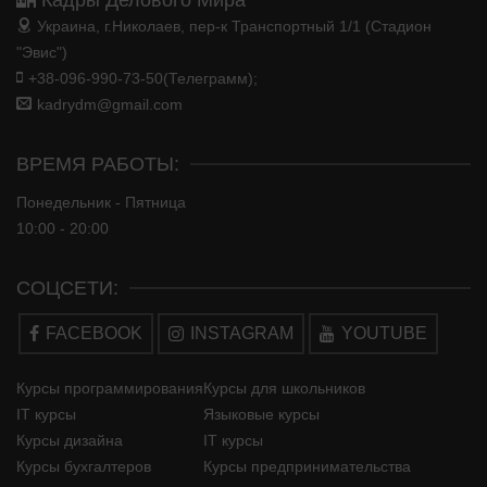
Кадры Делового Мира
Украина, г.Николаев, пер-к Транспортный 1/1 (Стадион
"Эвис")
+38-096-990-73-50(Телеграмм);
kadrydm@gmail.com
ВРЕМЯ РАБОТЫ:
Понедельник - Пятница
10:00 - 20:00
СОЦСЕТИ:
FACEBOOK
INSTAGRAM
YOUTUBE
Курсы программирования
Курсы для школьников
IT курсы
Языковые курсы
Курсы дизайна
IT курсы
Курсы бухгалтеров
Курсы предпринимательства